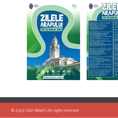
© 2023
Calin Bibart
|
All rights reserved