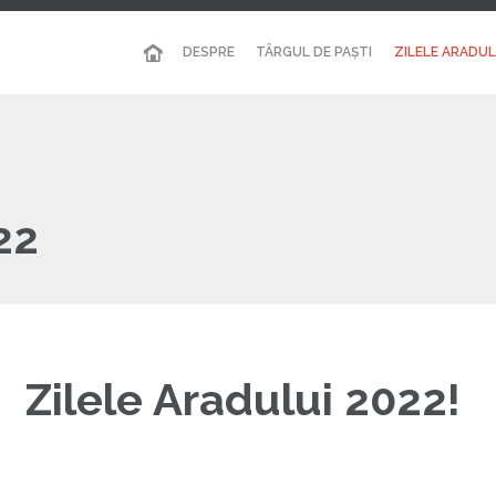
DESPRE
TÂRGUL DE PAȘTI
ZILELE ARADUL
22
Zilele Aradului 2022!