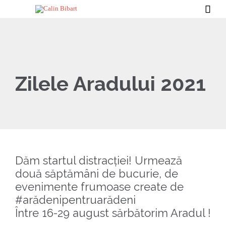

Zilele Aradului 2021
Dăm startul distracției! Urmează
două săptămâni de bucurie, de
evenimente frumoase create de
#arădenipentruarădeni
Între 16-29 august sărbătorim Aradul !