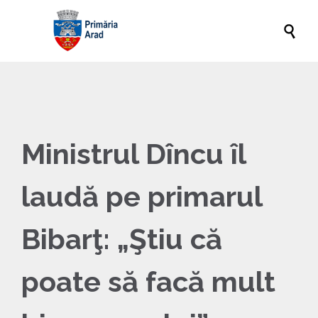

Ministrul Dîncu îl
laudă pe primarul
Bibarţ: „Ştiu că
poate să facă mult